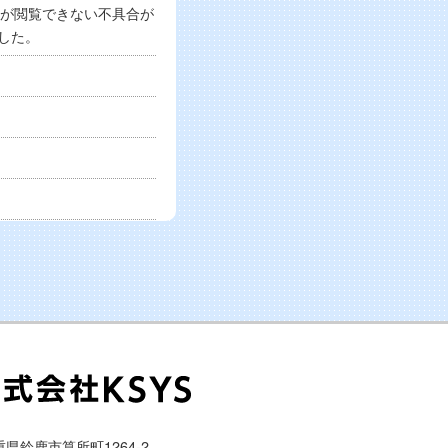
ージが閲覧できない不具合が
した。
三重県鈴鹿市算所町1264-2