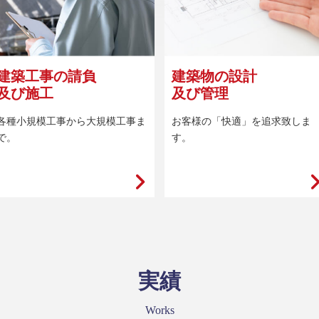
建築工事の請負
建築物の設計
及び施工
及び管理
各種小規模工事から大規模工事ま
お客様の「快適」を追求致しま
で。
す。
実績
Works