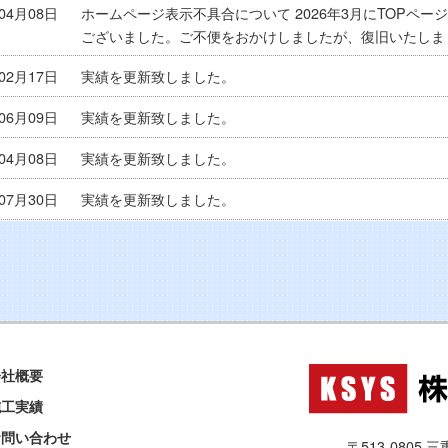
年04月08日
ホームページ表示不具合について 2026年3月にTOPペ
ございました。ご不便をおかけしましたが、復旧いたしま
年02月17日
実績を更新致しました。
年06月09日
実績を更新致しました。
年04月08日
実績を更新致しました。
年07月30日
実績を更新致しました。
年09月19日
ホームページを公開しました
会社概要
施工実績
お問い合わせ
〒513-0805 