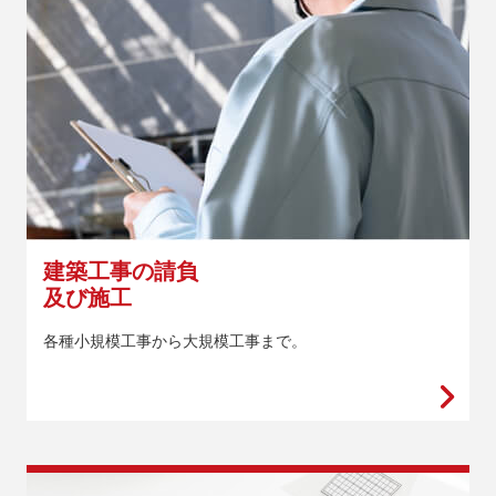
建築工事の請負
及び施工
各種小規模工事から大規模工事まで。