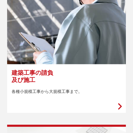
建築工事の請負
及び施工
各種小規模工事から大規模工事まで。