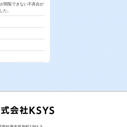
ージが閲覧できない不具合が
した。
三重県鈴鹿市算所町1264-2