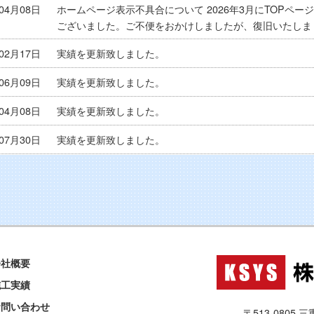
年04月08日
ホームページ表示不具合について 2026年3月にTOPペ
ございました。ご不便をおかけしましたが、復旧いたしま
年02月17日
実績を更新致しました。
年06月09日
実績を更新致しました。
年04月08日
実績を更新致しました。
年07月30日
実績を更新致しました。
年09月19日
ホームページを公開しました
会社概要
施工実績
お問い合わせ
〒513-0805 