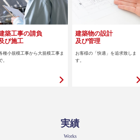
建築工事の請負
建築物の設計
及び施工
及び管理
各種小規模工事から大規模工事ま
お客様の「快適」を追求致しま
で。
す。
実績
Works