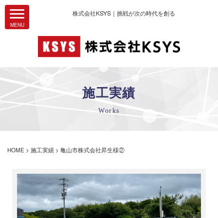
株式会社KSYS｜挑戦が次の時代を創る
施工実績
Works
HOME
>
施工実績
>
亀山市株式会社昇生様②