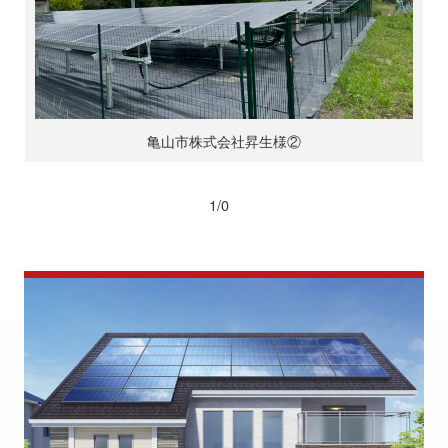
亀山市株式会社昇生様②
1/0