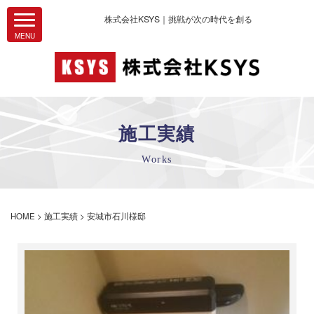
株式会社KSYS｜挑戦が次の時代を創る
施工実績
Works
HOME
>
施工実績
>
安城市石川様邸