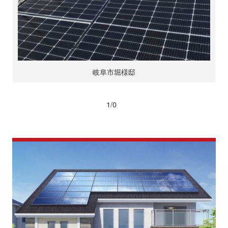
岐阜市堀様邸
1/0