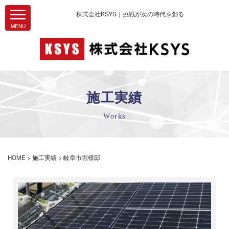
株式会社KSYS｜挑戦が次の時代を創る
施工実績
Works
HOME
>
施工実績
>
岐阜市堀様邸