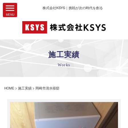
株式会社KSYS｜挑戦が次の時代を創る
施工実績
Works
HOME
>
施工実績
>
岡崎市清水様邸