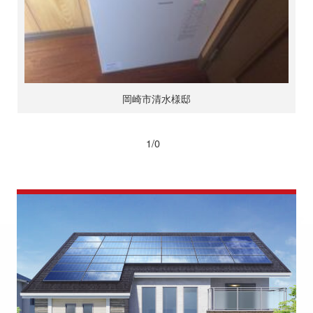
岡崎市清水様邸
1/0