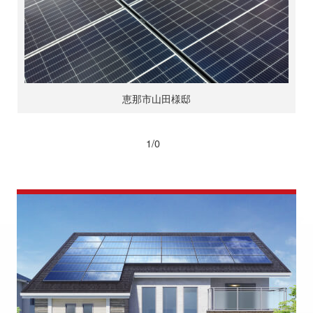
恵那市山田様邸
1/0