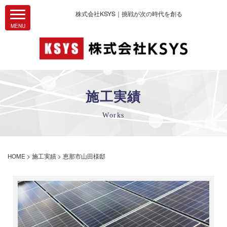
株式会社KSYS｜挑戦が次の時代を創る
施工実績
Works
HOME
>
施工実績
>
恵那市山田様邸