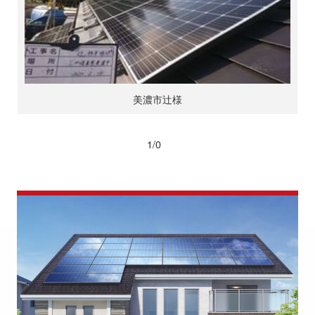
美濃市辻様
1/0