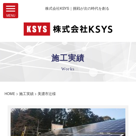
株式会社KSYS｜挑戦が次の時代を創る
施工実績
Works
HOME
>
施工実績
>
美濃市辻様