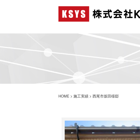
HOME
>
施工実績
>
西尾市坂田様邸