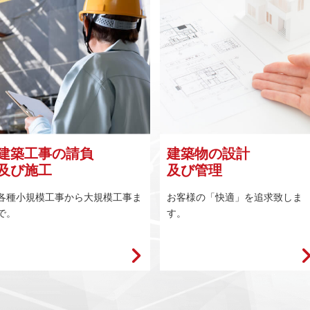
建築工事の請負
建築物の設計
及び施工
及び管理
各種小規模工事から大規模工事ま
お客様の「快適」を追求致しま
で。
す。