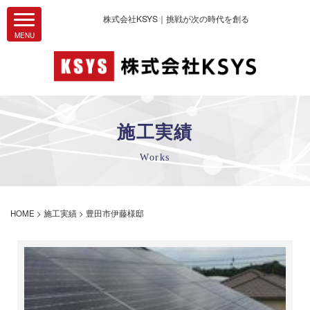
株式会社KSYS｜挑戦が次の時代を創る
施工実績
Works
HOME
>
施工実績
>
豊田市伊藤様邸