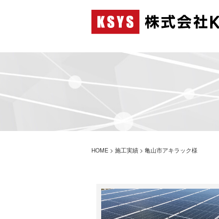
HOME
>
施工実績
>
亀山市アキラック様