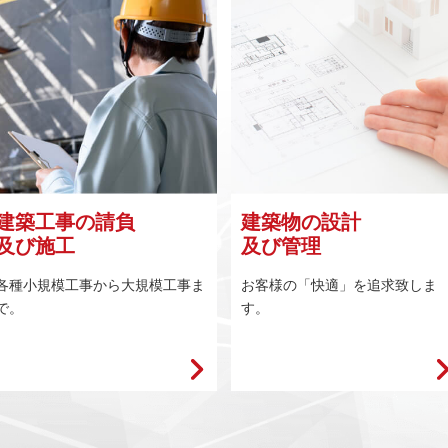
建築工事の請負
建築物の設計
及び施工
及び管理
各種小規模工事から大規模工事ま
お客様の「快適」を追求致しま
で。
す。